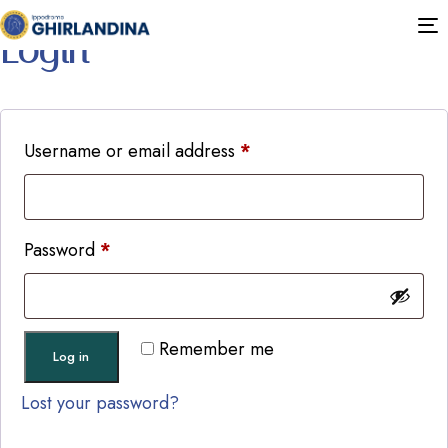
T
Login
n
Username or email address
*
Password
*
Remember me
Log in
Lost your password?