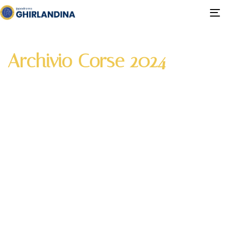
T
n
Casa
Archivio Corse 2024
Archivio Corse 2024