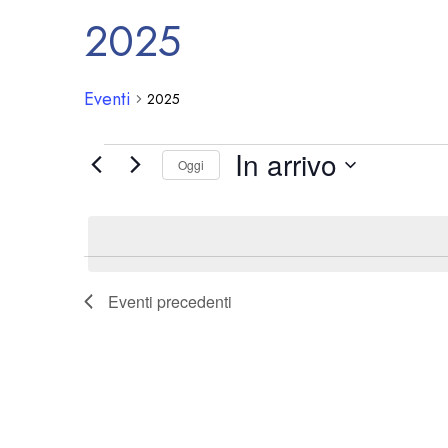
2025
Eventi
2025
In arrivo
Oggi
Seleziona
la
data.
Eventi
precedenti