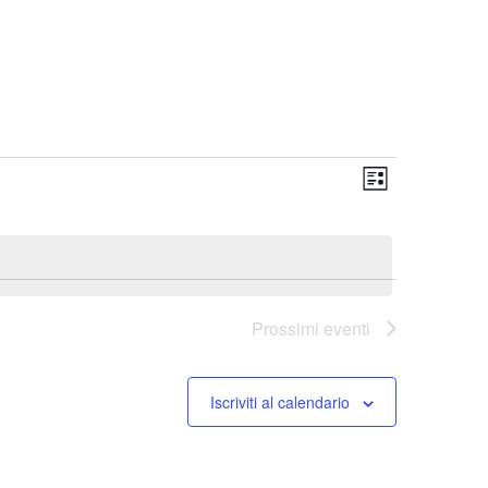
Evento
Viste
Lista
Viste
Navigaz
Naviga
Prossimi eventi
Iscriviti al calendario