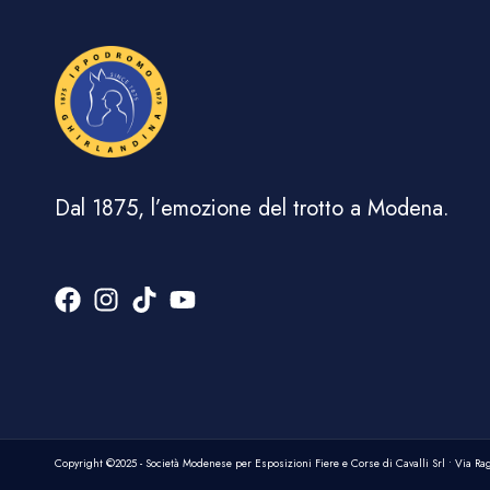
Dal 1875, l’emozione del trotto a Modena.
Copyright ©2025 - Società Modenese per Esposizioni Fiere e Corse di Cavalli Srl • Via Rag