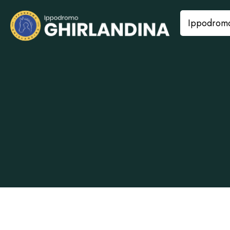
Ippodrom