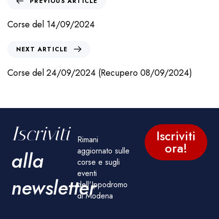
PREVIOUS ARTICLE
Corse del 14/09/2024
NEXT ARTICLE
Corse del 24/09/2024 (Recupero 08/09/2024)
Iscriviti
Iscriviti
Rimani
ora!
aggiornato sulle
alla
corse e sugli
eventi
newsletter
dell'Ippodromo
di Modena