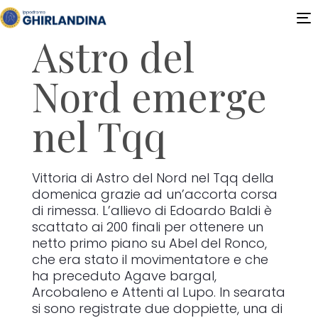
T
Astro del
n
Nord emerge
nel Tqq
Vittoria di Astro del Nord nel Tqq della
domenica grazie ad un’accorta corsa
di rimessa. L’allievo di Edoardo Baldi è
scattato ai 200 finali per ottenere un
netto primo piano su Abel del Ronco,
che era stato il movimentatore e che
ha preceduto Agave bargal,
Arcobaleno e Attenti al Lupo. In searata
si sono registrate due doppiette, una di