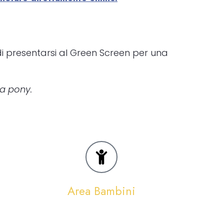
 di presentarsi al Green Screen per una
ta pony.
Area Bambini