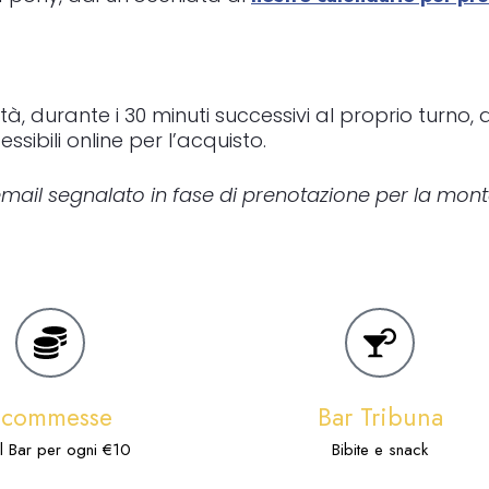
tà, durante i 30 minuti successivi al proprio turno,
sibili online per l’acquisto.
o email segnalato in fase di prenotazione per la mon
Scommesse
Bar Tribuna
l Bar per ogni €10
Bibite e snack