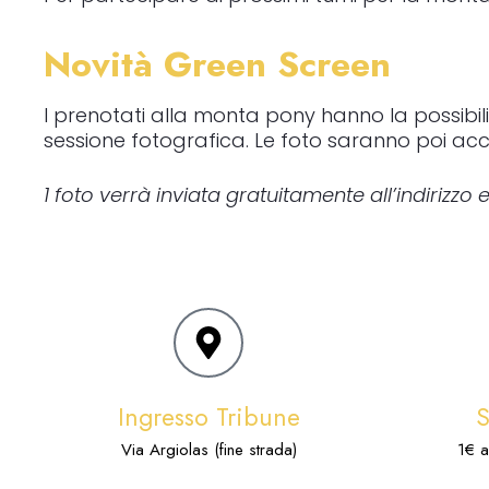
Novità Green Screen
I prenotati alla monta pony hanno la possibili
sessione fotografica. Le foto saranno poi acces
1 foto verrà inviata gratuitamente all’indirizz
Ingresso Tribune
Via Argiolas (fine strada)
1€ a