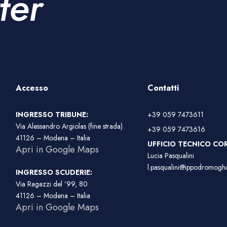
ter
Accesso
Contatti
INGRESSO TRIBUNE:
+39 059 7473611
Via Alessandro Argiolas (fine strada)
+39 059 7473616
41126 – Modena – Italia
UFFICIO TECNICO COR
Apri in Google Maps
Lucia Pasqualini
l.pasqualini@ippodromoghir
INGRESSO SCUDERIE:
Via Ragazzi del ’99, 80
41126 – Modena – Italia
Apri in Google Maps