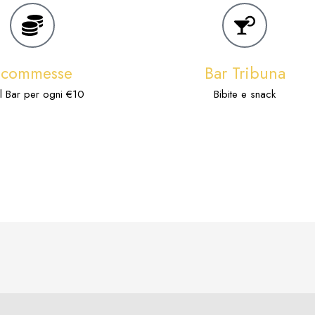
Scommesse
Bar Tribuna
l Bar per ogni €10
Bibite e snack