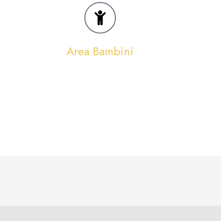
Area Bambini