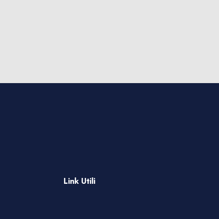
Iscriviti ora!
Link Utili