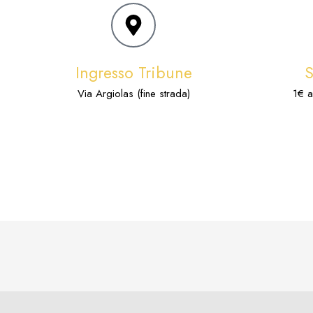
Ingresso Tribune
Via Argiolas (fine strada)
1€ a