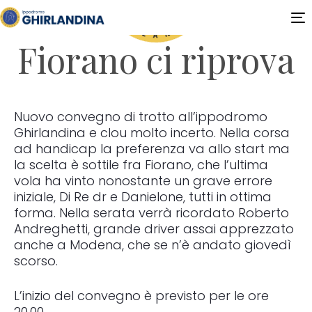
T
n
Fiorano ci riprova
Nuovo convegno di trotto all’ippodromo
Ghirlandina e clou molto incerto. Nella corsa
ad handicap la preferenza va allo start ma
la scelta è sottile fra Fiorano, che l’ultima
vola ha vinto nonostante un grave errore
iniziale, Di Re dr e Danielone, tutti in ottima
forma. Nella serata verrà ricordato Roberto
Andreghetti, grande driver assai apprezzato
anche a Modena, che se n’è andato giovedì
scorso.
L’inizio del convegno è previsto per le ore
20.00.