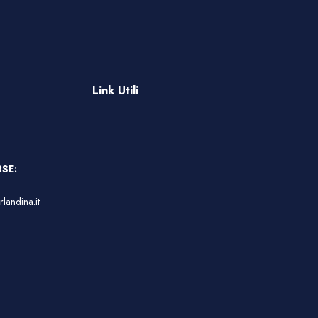
Link Utili
SE:
landina.it