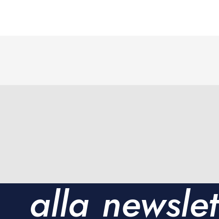
Iscriviti
alla newslet