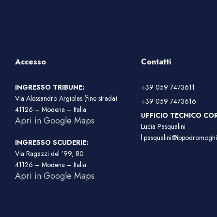
Accesso
Contatti
INGRESSO TRIBUNE:
+39 059 7473611
Via Alessandro Argiolas (fine strada)
+39 059 7473616
41126 – Modena – Italia
UFFICIO TECNICO COR
Apri in Google Maps
Lucia Pasqualini
l.pasqualini@ippodromoghir
INGRESSO SCUDERIE:
Via Ragazzi del ’99, 80
41126 – Modena – Italia
Apri in Google Maps