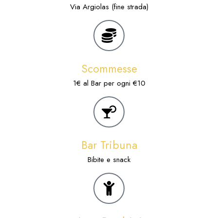
Via Argiolas (fine strada)
Scommesse
1€ al Bar per ogni €10
Bar Tribuna
Bibite e snack