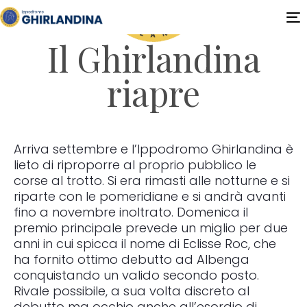
T
n
Il Ghirlandina
riapre
Arriva settembre e l’Ippodromo Ghirlandina è
lieto di riproporre al proprio pubblico le
corse al trotto. Si era rimasti alle notturne e si
riparte con le pomeridiane e si andrà avanti
fino a novembre inoltrato. Domenica il
premio principale prevede un miglio per due
anni in cui spicca il nome di Eclisse Roc, che
ha fornito ottimo debutto ad Albenga
conquistando un valido secondo posto.
Rivale possibile, a sua volta discreto al
debutto ma occhio anche all’esordio di