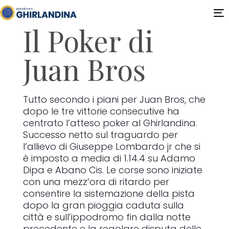
T
Il Poker di
n
Juan Bros
Tutto secondo i piani per Juan Bros, che
dopo le tre vittorie consecutive ha
centrato l’atteso poker al Ghirlandina.
Successo netto sul traguardo per
l’allievo di Giuseppe Lombardo jr che si
è imposto a media di 1.14.4 su Adamo
Dipa e Abano Cis. Le corse sono iniziate
con una mezz’ora di ritardo per
consentire la sistemazione della pista
dopo la gran pioggia caduta sulla
città e sull’ippodromo fin dalla notte
precedente e la regolare disputa delle