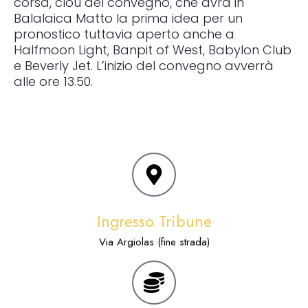
corsa, clou del convegno, che avrà in
Balalaica Matto la prima idea per un
pronostico tuttavia aperto anche a
Halfmoon Light, Banpit of West, Babylon Club
e Beverly Jet. L’inizio del convegno avverrà
alle ore 13.50.
Ingresso Tribune
Via Argiolas (fine strada)