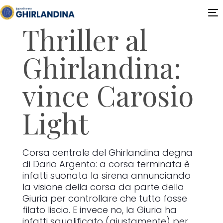
T
Thriller al
n
Ghirlandina:
vince Carosio
Light
Corsa centrale del Ghirlandina degna
di Dario Argento: a corsa terminata è
infatti suonata la sirena annunciando
la visione della corsa da parte della
Giuria per controllare che tutto fosse
filato liscio. E invece no, la Giuria ha
infatti squalificato (giustamente) per