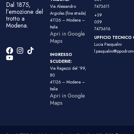
Dal 1875,
Via Alessandro
7473611
l’emozione del
Argiolas (fine strada)
+39
trotto a
41126 – Modena –
059
Modena.
Italia
7473616
Apri in Google
UFFICIO TECNICO 
Maps
Lucia Pasqualini
l.pasqualini@ippodromo
INGRESSO
SCUDERIE:
Via Ragazzi del ’99,
80
41126 – Modena –
Italia
Apri in Google
Maps