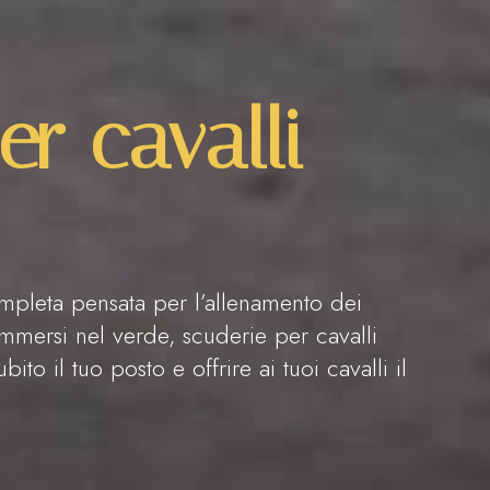
er cavalli
mpleta pensata per l’allenamento dei
mmersi nel verde, scuderie per cavalli
ito il tuo posto e offrire ai tuoi cavalli il