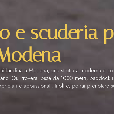
o e scuderia p
 Modena
hirlandina a Modena, una struttura moderna e co
diano. Qui troverai piste da 1000 metri, paddock i
prietari e appassionati. Inoltre, potrai prenotare sub