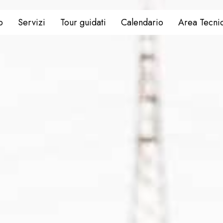
o
Servizi
Tour guidati
Calendario
Area Tecni