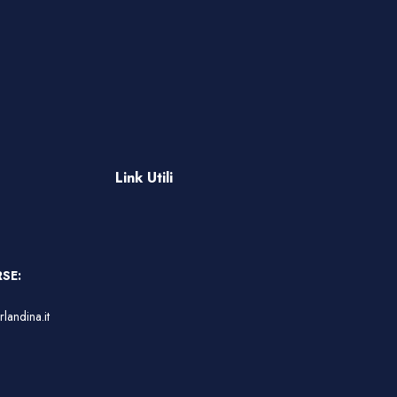
Link Utili
SE:
landina.it