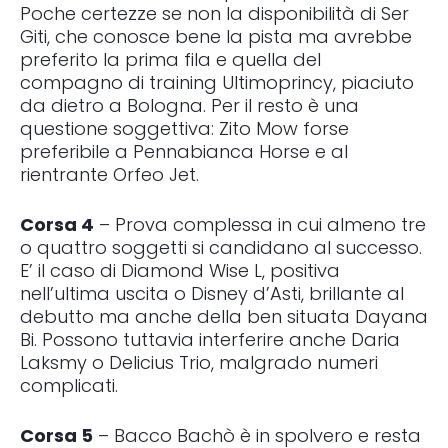
Poche certezze se non la disponibilità di Ser
Giti, che conosce bene la pista ma avrebbe
preferito la prima fila e quella del
compagno di training Ultimoprincy, piaciuto
da dietro a Bologna. Per il resto è una
questione soggettiva: Zito Mow forse
preferibile a Pennabianca Horse e al
rientrante Orfeo Jet.
Corsa 4
– Prova complessa in cui almeno tre
o quattro soggetti si candidano al successo.
E’ il caso di Diamond Wise L, positiva
nell’ultima uscita o Disney d’Asti, brillante al
debutto ma anche della ben situata Dayana
Bi. Possono tuttavia interferire anche Daria
Laksmy o Delicius Trio, malgrado numeri
complicati.
Corsa 5
– Bacco Bachò è in spolvero e resta