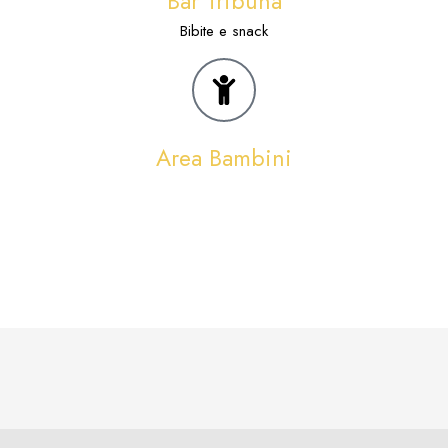
Bar Tribuna
Bibite e snack
Area Bambini