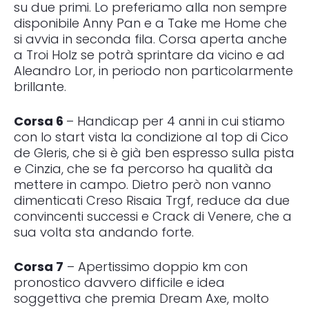
su due primi. Lo preferiamo alla non sempre
disponibile Anny Pan e a Take me Home che
si avvia in seconda fila. Corsa aperta anche
a Troi Holz se potrà sprintare da vicino e ad
Aleandro Lor, in periodo non particolarmente
brillante.
Corsa 6
– Handicap per 4 anni in cui stiamo
con lo start vista la condizione al top di Cico
de Gleris, che si è già ben espresso sulla pista
e Cinzia, che se fa percorso ha qualità da
mettere in campo. Dietro però non vanno
dimenticati Creso Risaia Trgf, reduce da due
convincenti successi e Crack di Venere, che a
sua volta sta andando forte.
Corsa 7
– Apertissimo doppio km con
pronostico davvero difficile e idea
soggettiva che premia Dream Axe, molto