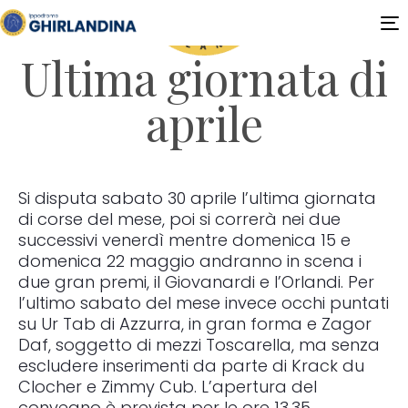
T
n
Ultima giornata di
aprile
Si disputa sabato 30 aprile l’ultima giornata
di corse del mese, poi si correrà nei due
successivi venerdì mentre domenica 15 e
domenica 22 maggio andranno in scena i
due gran premi, il Giovanardi e l’Orlandi. Per
l’ultimo sabato del mese invece occhi puntati
su Ur Tab di Azzurra, in gran forma e Zagor
Daf, soggetto di mezzi Toscarella, ma senza
escludere inserimenti da parte di Krack du
Clocher e Zimmy Cub. L’apertura del
convegno è prevista per le ore 13.35.