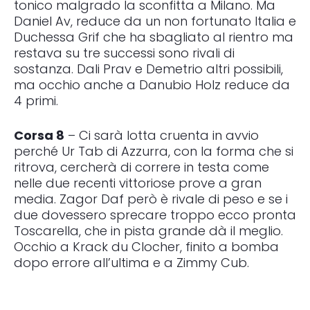
tonico malgrado la sconfitta a Milano. Ma
Daniel Av, reduce da un non fortunato Italia e
Duchessa Grif che ha sbagliato al rientro ma
restava su tre successi sono rivali di
sostanza. Dali Prav e Demetrio altri possibili,
ma occhio anche a Danubio Holz reduce da
4 primi.
Corsa 8
– Ci sarà lotta cruenta in avvio
perché Ur Tab di Azzurra, con la forma che si
ritrova, cercherà di correre in testa come
nelle due recenti vittoriose prove a gran
media. Zagor Daf però è rivale di peso e se i
due dovessero sprecare troppo ecco pronta
Toscarella, che in pista grande dà il meglio.
Occhio a Krack du Clocher, finito a bomba
dopo errore all’ultima e a Zimmy Cub.