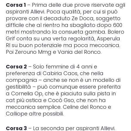
Corsa 1
– Prima delle due prove riservate agli
aspiranti Allievi. Poca qualità, per cui si può
provare con il decaduto Ze Doca, soggetto
difficile che al rientro ha sbagliato dopo 600
metri mostrando la consueta gamba. Bolero
Grif conta su una verta regolarità, Asperula
Rl su buon potenziale ma poca meccanica.
Poi Zerouno Mmg e Vania del Ronco.
Corsa 2
– Solo femmine di 4 anni e
preferenza di Cabiria Caos, che nella
compagnia – anche se non è un modello di
gestibilità – può comunque essere preferita
a Cornelia Op, che è piaciuta sulla pista in
cat più ostica e Cocò Gso, che non ha
meccanica semplice. Celine del Ronco e
Calliope altre possibili.
Corsa 3
– La seconda per aspiranti Allievi.