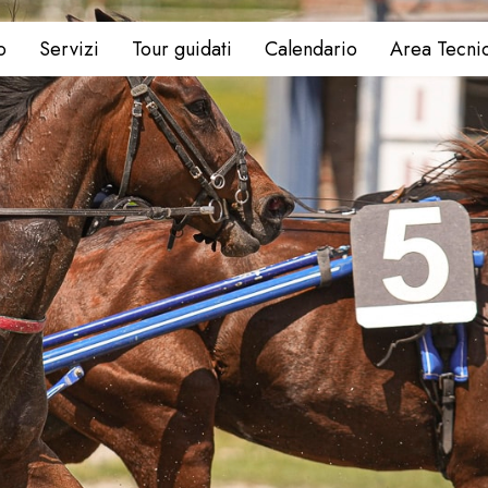
o
Servizi
Tour guidati
Calendario
Area Tecni