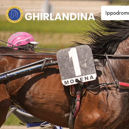
Ippodrom