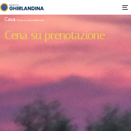
T
n
Casa
Cena su prenotazione
Cena su prenotazione