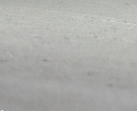
Casa
Cena su prenotazione