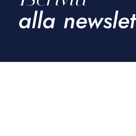
alla newslet
Dal 1875, l’emozione del trotto a Modena.