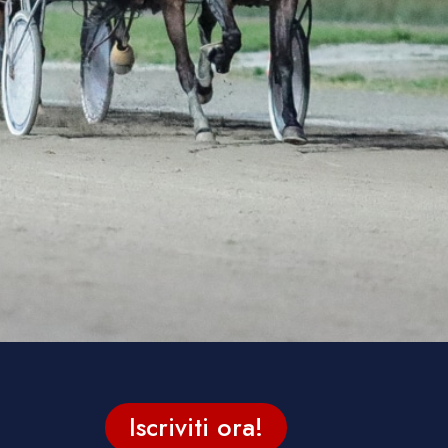
Iscriviti ora!