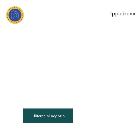
Ippodrom
Ritorna al negozio