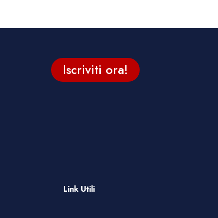
Iscriviti ora!
Link Utili