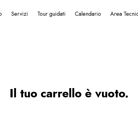
o
Servizi
Tour guidati
Calendario
Area Tecni
Il tuo carrello è vuoto.