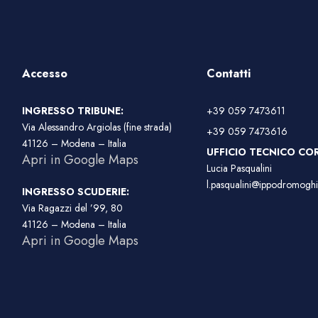
Accesso
Contatti
INGRESSO TRIBUNE:
+39 059 7473611
Via Alessandro Argiolas (fine strada)
+39 059 7473616
41126 – Modena – Italia
UFFICIO TECNICO COR
Apri in Google Maps
Lucia Pasqualini
l.pasqualini@ippodromoghir
INGRESSO SCUDERIE:
Via Ragazzi del ’99, 80
41126 – Modena – Italia
Apri in Google Maps