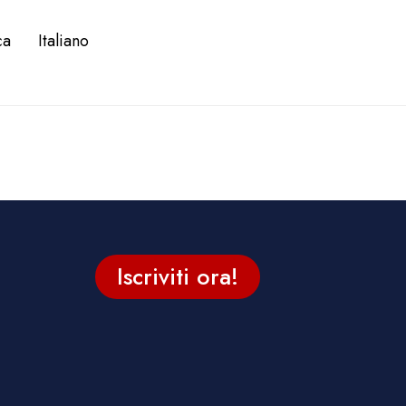
ca
Italiano
Iscriviti ora!