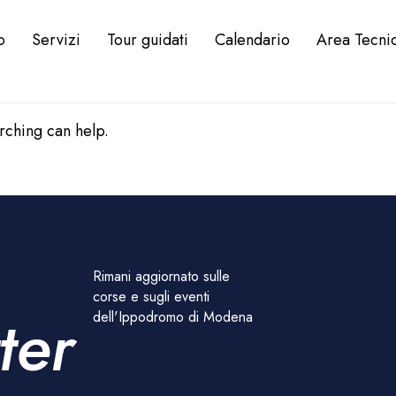
o
Servizi
Tour guidati
Calendario
Area Tecni
arching can help.
Rimani aggiornato sulle
corse e sugli eventi
ter
dell'Ippodromo di Modena