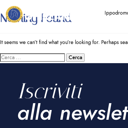
Ippodrom
Nothing Found
It seems we can’t find what you’re looking for. Perhaps se
Iscriviti
alla newslet