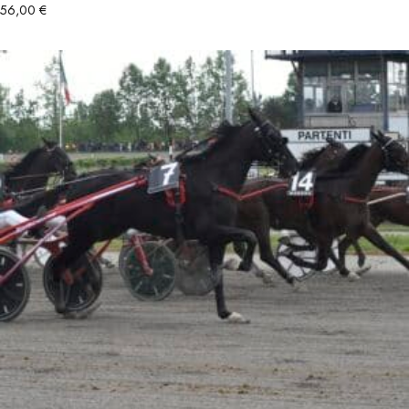
56,00
€