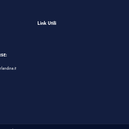
Link Utili
SE:
landina.it