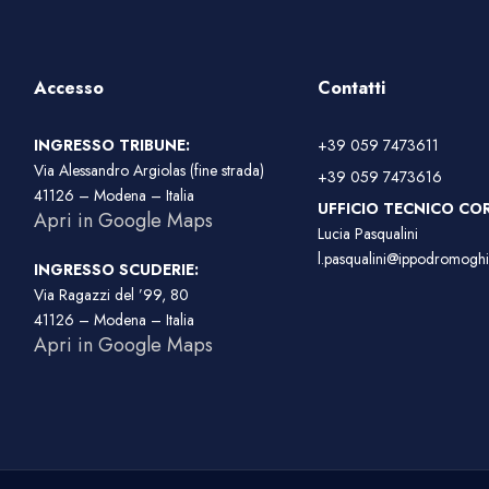
Accesso
Contatti
INGRESSO TRIBUNE:
+39 059 7473611
Via Alessandro Argiolas (fine strada)
+39 059 7473616
41126 – Modena – Italia
UFFICIO TECNICO COR
Apri in Google Maps
Lucia Pasqualini
l.pasqualini@ippodromoghir
INGRESSO SCUDERIE:
Via Ragazzi del ’99, 80
41126 – Modena – Italia
Apri in Google Maps