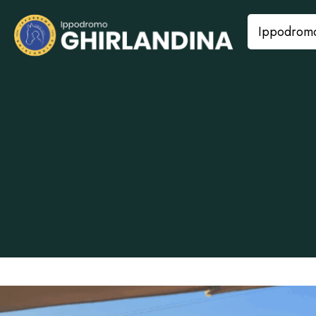
Ippodrom