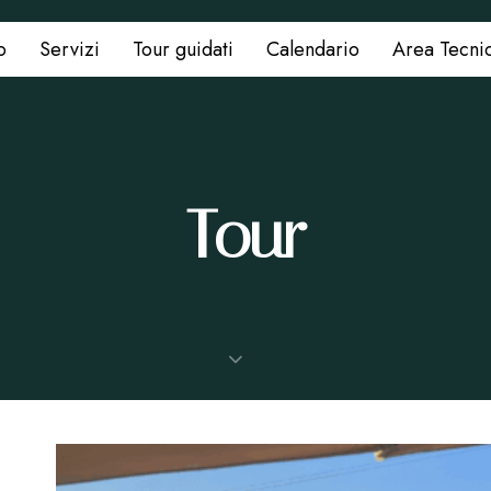
o
Servizi
Tour guidati
Calendario
Area Tecni
Tour