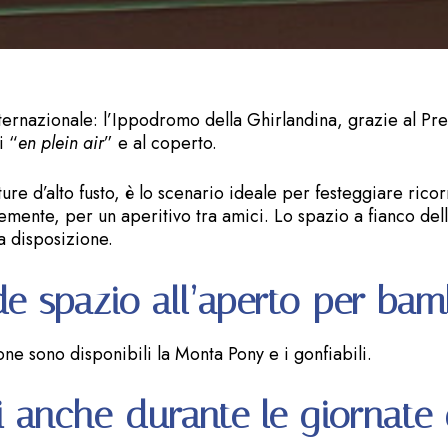
ternazionale: l’Ippodromo della Ghirlandina, grazie al Pre
i “
en plein air
” e al coperto.
re d’alto fusto, è lo scenario ideale per festeggiare ricor
mente, per un aperitivo tra amici. Lo spazio a fianco delle
a disposizione.
e spazio all’aperto per bam
e sono disponibili la Monta Pony e i gonfiabili.
li anche durante le giornate