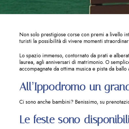
Non solo prestigiose corse con premi a livello in
turisti la possibilità di vivere momenti straordinar
Lo spazio immenso, contornato da prati e alberatu
laurea, agli anniversari di matrimonio. O semplice
accompagnate da ottima musica e pista da ballo 
All’Ippodromo un grand
Ci sono anche bambini? Benissimo, su prenotazion
Le feste sono disponibi