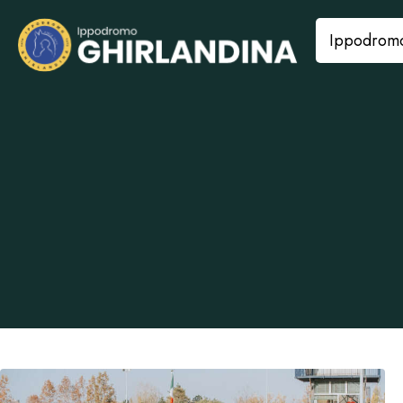
Ippodrom