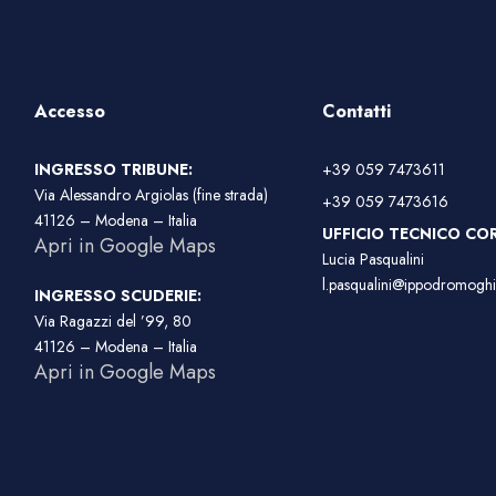
Accesso
Contatti
INGRESSO TRIBUNE:
+39 059 7473611
Via Alessandro Argiolas (fine strada)
+39 059 7473616
41126 – Modena – Italia
UFFICIO TECNICO COR
Apri in Google Maps
Lucia Pasqualini
l.pasqualini@ippodromoghir
INGRESSO SCUDERIE:
Via Ragazzi del ’99, 80
41126 – Modena – Italia
Apri in Google Maps