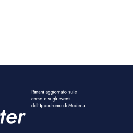
Rimani aggiornato sulle
corse e sugli eventi
ter
dell'Ippodromo di Modena