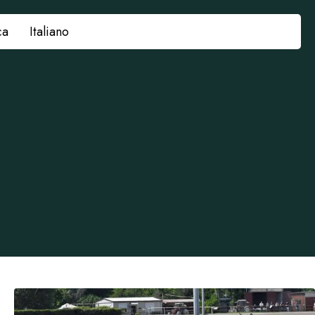
ca
Italiano