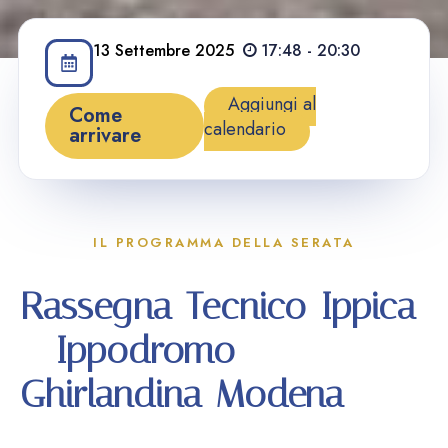
13
Settembre
2025
17:48 - 20:30
Aggiungi al
Come
calendario
arrivare
IL PROGRAMMA DELLA SERATA
Rassegna Tecnico-Ippica
– Ippodromo
Ghirlandina Modena