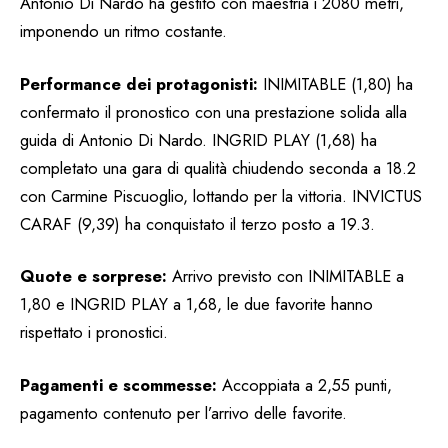
Antonio Di Nardo ha gestito con maestria i 2080 metri,
imponendo un ritmo costante.
Performance dei protagonisti:
INIMITABLE (1,80) ha
confermato il pronostico con una prestazione solida alla
guida di Antonio Di Nardo. INGRID PLAY (1,68) ha
completato una gara di qualità chiudendo seconda a 18.2
con Carmine Piscuoglio, lottando per la vittoria. INVICTUS
CARAF (9,39) ha conquistato il terzo posto a 19.3.
Quote e sorprese:
Arrivo previsto con INIMITABLE a
1,80 e INGRID PLAY a 1,68, le due favorite hanno
rispettato i pronostici.
Pagamenti e scommesse:
Accoppiata a 2,55 punti,
pagamento contenuto per l’arrivo delle favorite.