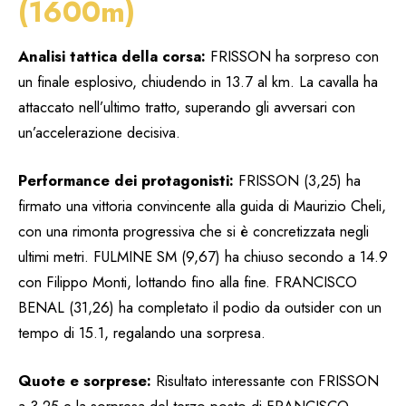
(1600m)
Analisi tattica della corsa:
FRISSON ha sorpreso con
un finale esplosivo, chiudendo in 13.7 al km. La cavalla ha
attaccato nell’ultimo tratto, superando gli avversari con
un’accelerazione decisiva.
Performance dei protagonisti:
FRISSON (3,25) ha
firmato una vittoria convincente alla guida di Maurizio Cheli,
con una rimonta progressiva che si è concretizzata negli
ultimi metri. FULMINE SM (9,67) ha chiuso secondo a 14.9
con Filippo Monti, lottando fino alla fine. FRANCISCO
BENAL (31,26) ha completato il podio da outsider con un
tempo di 15.1, regalando una sorpresa.
Quote e sorprese:
Risultato interessante con FRISSON
a 3,25 e la sorpresa del terzo posto di FRANCISCO