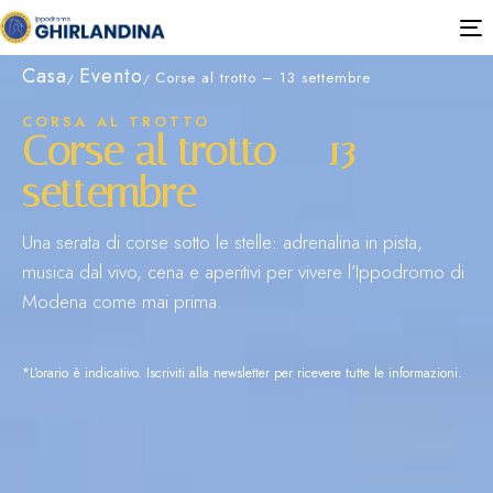
T
n
Casa
Evento
Corse al trotto – 13 settembre
CORSA AL TROTTO
Corse al trotto – 13
settembre
Una serata di corse sotto le stelle: adrenalina in pista,
musica dal vivo, cena e aperitivi per vivere l’Ippodromo di
Modena come mai prima.
*L’orario è indicativo. Iscriviti alla newsletter per ricevere tutte le informazioni.