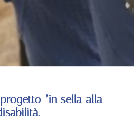
 progetto “in sella alla
sabilità.