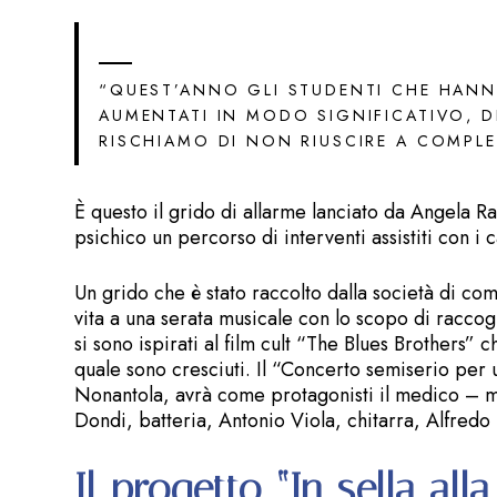
“QUEST’ANNO GLI STUDENTI CHE HANN
AUMENTATI IN MODO SIGNIFICATIVO, D
RISCHIAMO DI NON RIUSCIRE A COMPLET
È questo il grido di allarme lanciato da Angela Ra
psichico un percorso di interventi assistiti con i
Un grido che è stato raccolto dalla società di c
vita a una serata musicale con lo scopo di raccogl
si sono ispirati al film cult “The Blues Brothers”
quale sono cresciuti. Il “Concerto semiserio per u
Nonantola, avrà come protagonisti il medico – m
Dondi, batteria, Antonio Viola, chitarra, Alfredo 
Il progetto “In sella alla