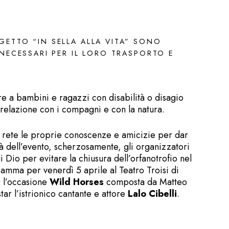
ETTO “IN SELLA ALLA VITA” SONO
NECESSARI PER IL LORO TRASPORTO E
fre a bambini e ragazzi con disabilità o disagio
a relazione con i compagni e con la natura.
n rete le proprie conoscenze e amicizie per dar
ità dell’evento, scherzosamente, gli organizzatori
 Dio per evitare la chiusura dell’orfanotrofio nel
gramma per venerdì 5 aprile al Teatro Troisi di
 l’occasione
Wild Horses
composta da Matteo
ar l’istrionico cantante e attore
Lalo Cibelli
.