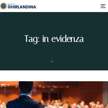
T
n
Tag: in evidenza