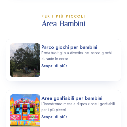
PER I PIÙ PICCOLI
Area Bambini
Parco giochi per bambini
Porta tuo figlio a divertirsi nel parco giochi
durante le corse
Scopri di più
Area gonfiabili per bambini
L’ippodromo mette a disposizione i gonfiabili
per i più piccoli.
Scopri di più