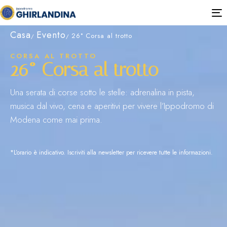
T
n
Casa
Evento
26° Corsa al trotto
CORSA AL TROTTO
26° Corsa al trotto
Una serata di corse sotto le stelle: adrenalina in pista,
musica dal vivo, cena e aperitivi per vivere l’Ippodromo di
Modena come mai prima.
*L’orario è indicativo. Iscriviti alla newsletter per ricevere tutte le informazioni.