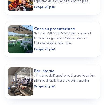
l’aperitivo del Ghirlandina a bordo pista.
Scopri di più
Cena su prenotazione
Scrivi al +39 3755740115 per riservare il
tuo tavolo e goderti un’ottima cena con
l’intrattenimento delle corse.
Scopri di più
Bar interno
All’interno dell’Ippodromo è presente un bar
rifornito di bibite fresche e ottimi spuntini.
Scopri di più