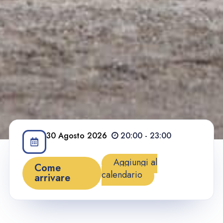
30
Agosto
2026
20:00 - 23:00
Aggiungi al
Come
calendario
arrivare