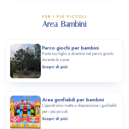
PER I PIÙ PICCOLI
Area Bambini
Parco giochi per bambini
Porta tuo figlio a divertirsi nel parco giochi
durante le corse
Scopri di più
Area gonfiabili per bambini
L’ippodromo mette a disposizione i gonfiabili
per i più piccoli.
Scopri di più