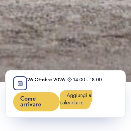
26
Ottobre
2026
14:00 - 18:00
Aggiungi al
Come
calendario
arrivare