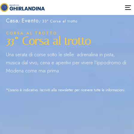
T
n
Casa
Evento
33° Corsa al trotto
CORSA AL TROTTO
33° Corsa al trotto
Una serata di corse sotto le stelle: adrenalina in pista,
musica dal vivo, cena e aperitivi per vivere l’Ippodromo di
Modena come mai prima.
*L’orario è indicativo. Iscriviti alla newsletter per ricevere tutte le informazioni.