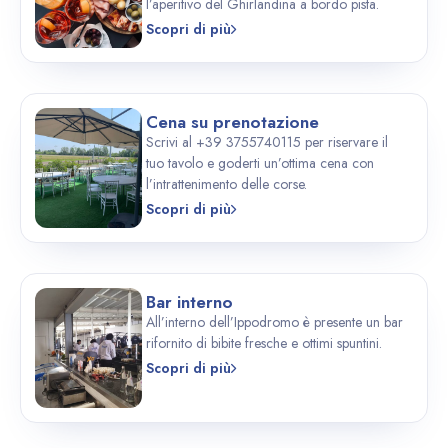
l’aperitivo del Ghirlandina a bordo pista.
Scopri di più
Cena su prenotazione
Scrivi al +39 3755740115 per riservare il
tuo tavolo e goderti un’ottima cena con
l’intrattenimento delle corse.
Scopri di più
Bar interno
All’interno dell’Ippodromo è presente un bar
rifornito di bibite fresche e ottimi spuntini.
Scopri di più