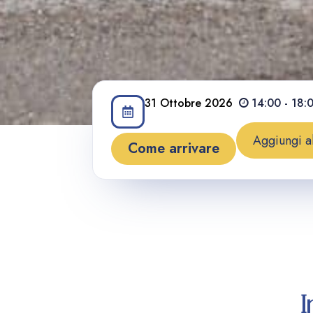
31
Ottobre
2026
14:00 - 18:
Aggiungi a
Come arrivare
I